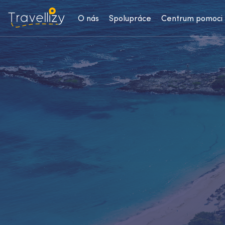
O nás
Spolupráce
Centrum pomoci