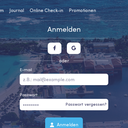
um
Journal
Online Check-in
Promotionen
Anmelden
oder
E-mail
Passwort
Passwort vergessen?
Anmelden