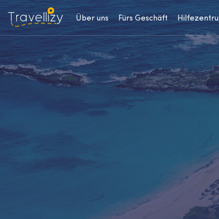
Über uns
Fürs Geschäft
Hilfezentr