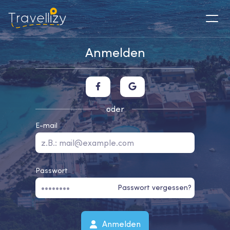
Anmelden
oder
E-mail
Passwort
Passwort vergessen?
Anmelden