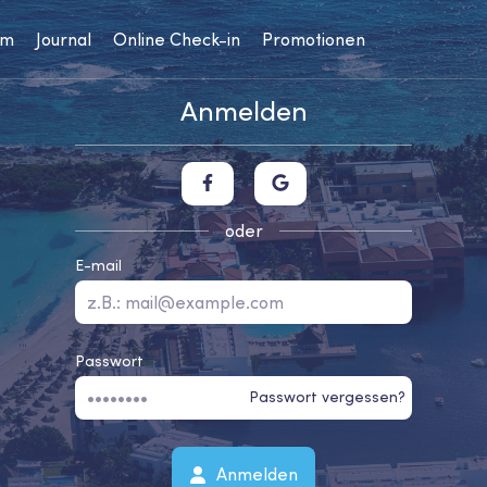
um
Journal
Online Check-in
Promotionen
Anmelden
oder
E-mail
Passwort
Passwort vergessen?
Anmelden