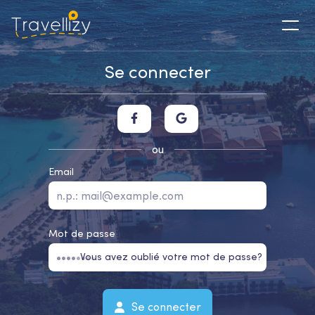
Se connecter
ou
Email
Mot de passe
Vous avez oublié votre mot de passe?
Se connecter