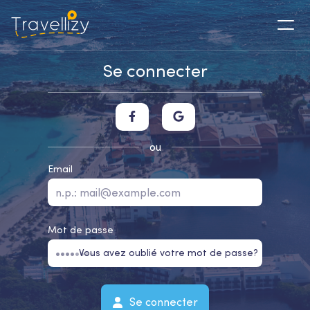
Se connecter
ou
Email
Mot de passe
Vous avez oublié votre mot de passe?
Se connecter