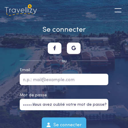
Se connecter
ou
Email
Mot de passe
Vous avez oublié votre mot de passe?
Se connecter