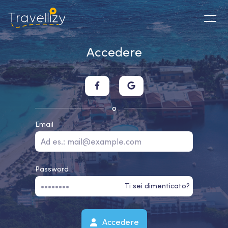
Accedere
o
Email
Password
Ti sei dimenticato?
Accedere