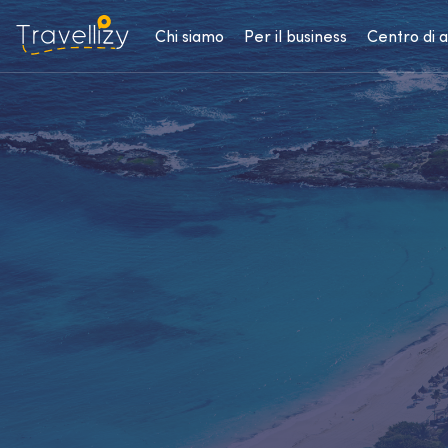
Chi siamo
Per il business
Centro di 