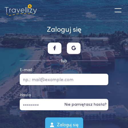
Zaloguj się
lub
E-mail
Hasło
Nie pamiętasz hasła?
Zaloguj się