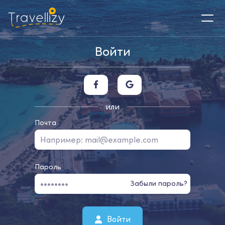
Войти
или
Почта
Пароль
Забыли пароль?
Войти