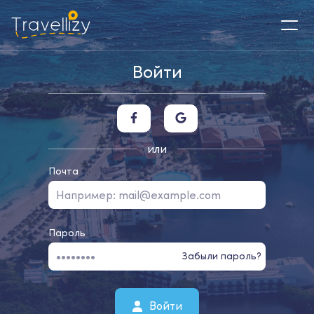
Войти
или
Почта
Пароль
Забыли пароль?
Войти