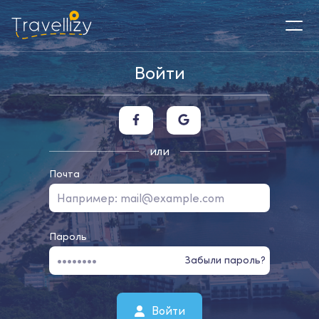
Войти
или
Почта
Пароль
Забыли пароль?
Войти