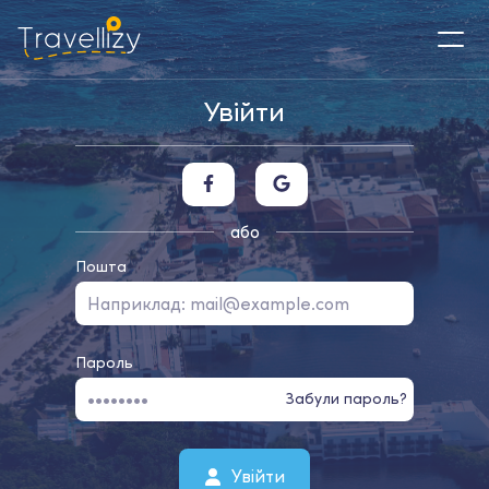
Увійти
або
Пошта
Пароль
Забули пароль?
Увійти