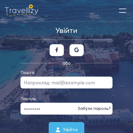
Увійти
або
Пошта
Пароль
Забули пароль?
Увійти