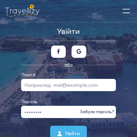
Увійти
або
Пошта
Пароль
Забули пароль?
Увійти