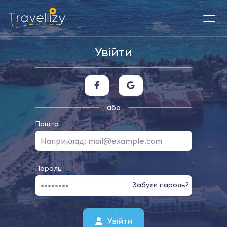
Увійти
або
Пошта
Пароль
Забули пароль?
Увійти