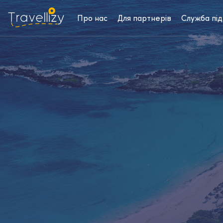
Про нас
Для партнерів
Служба пі