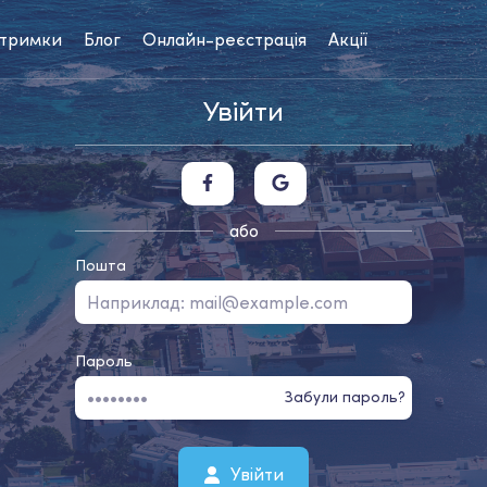
дтримки
Блог
Онлайн-реєстрація
Акції
Увійти
або
Пошта
Пароль
Забули пароль?
Увійти