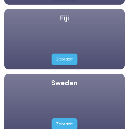
Fiji
Zobrazit
Sweden
Zobrazit