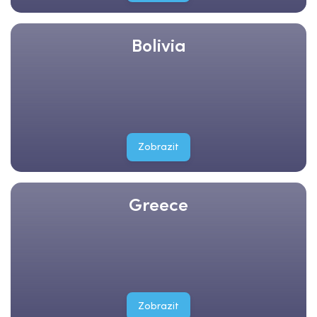
Bolivia
Zobrazit
Greece
Zobrazit