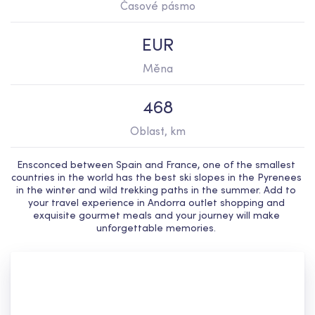
Časové pásmo
EUR
Měna
468
Oblast, km
Ensconced between Spain and France, one of the smallest 
countries in the world has the best ski slopes in the Pyrenees 
in the winter and wild trekking paths in the summer. Add to 
your travel experience in Andorra outlet shopping and 
exquisite gourmet meals and your journey will make 
unforgettable memories. 