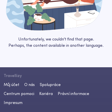
Unfortunately, we couldn't find that page.
Perhaps, the content available in another language.
Travellizy
Můj účet
O nás
Spolupráce
Centrum pomoci
Kariéra
Právní informace
Impresum