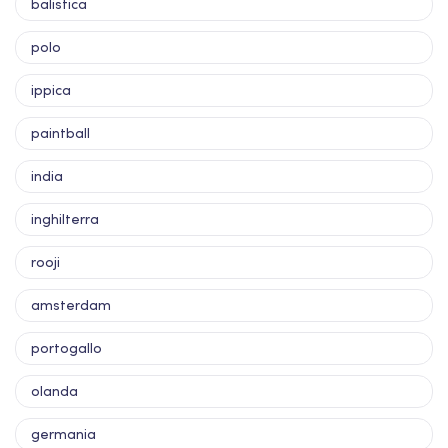
balistica
polo
ippica
paintball
india
inghilterra
rooji
amsterdam
portogallo
olanda
germania