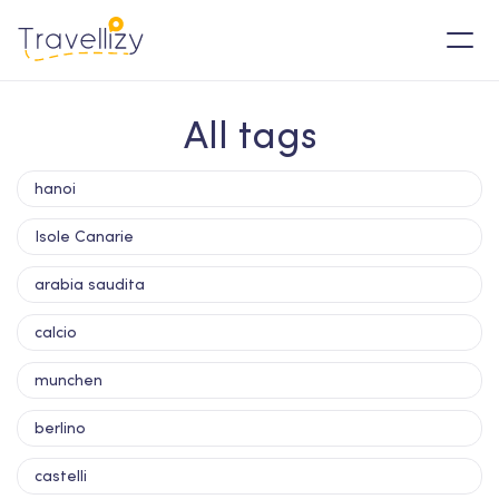
All tags
hanoi
Isole Canarie
arabia saudita
calcio
munchen
berlino
castelli