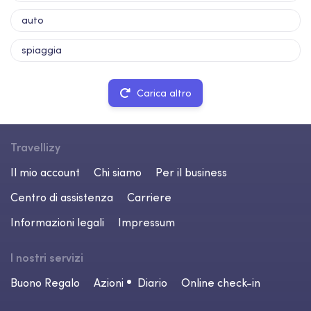
auto
spiaggia
Carica altro
Travellizy
Il mio account
Chi siamo
Per il business
Centro di assistenza
Carriere
Informazioni legali
Impressum
I nostri servizi
Buono Regalo
Azioni
Diario
Online check-in