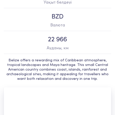
Уақыт белдеуі
BZD
Валюта
22 966
Ауданы, км
Belize offers a rewarding mix of Caribbean atmosphere,
tropical landscapes and Maya heritage. This small Central
American country combines coast, islands, rainforest and
archaeological sites, making it appealing for travellers who
want both relaxation and discovery in one trip.