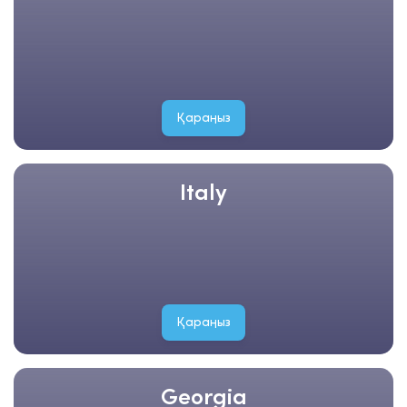
Қараңыз
Italy
Қараңыз
Georgia