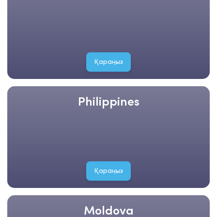
Қараңыз
Philippines
Қараңыз
Moldova