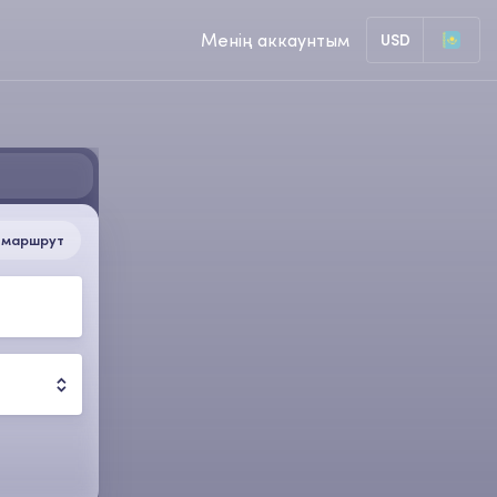
Менің аккаунтым
USD
 маршрут