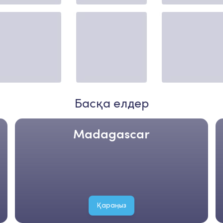
Басқа елдер
Madagascar
Қараңыз