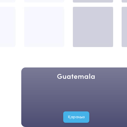
Guatemala
Қараңыз