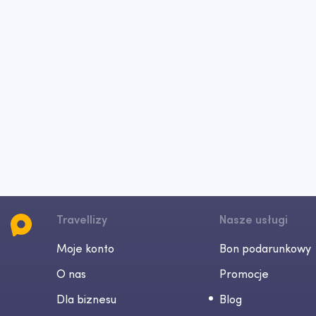
Travellizy
Nasze usługi
Moje konto
Bon podarunkowy
O nas
Promocje
Dla biznesu
Blog