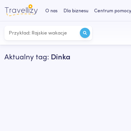
O nas
Dla biznesu
Centrum pomoc
Aktualny tag:
Dinka