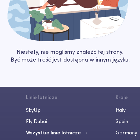
Niestety, nie mogliśmy znaleźć tej strony.
Być może treść jest dostępna w innym języku.
Linie lotnicze
Kraje
SkyUp
Italy
Fly Dubai
Spain
Wszystkie linie lotnicze
Germany