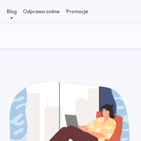
y
Blog
Odprawa online
Promocje