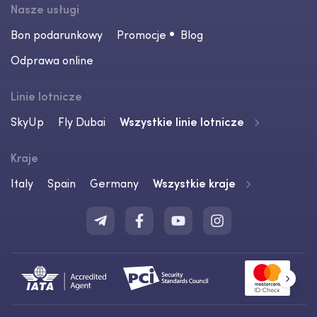
Nasze usługi
Bon podarunkowy
Promocje
Blog
Odprawa online
Linie lotnicze
SkyUp
Fly Dubai
Wszystkie linie lotnicze
Kraje
Italy
Spain
Germany
Wszystkie kraje