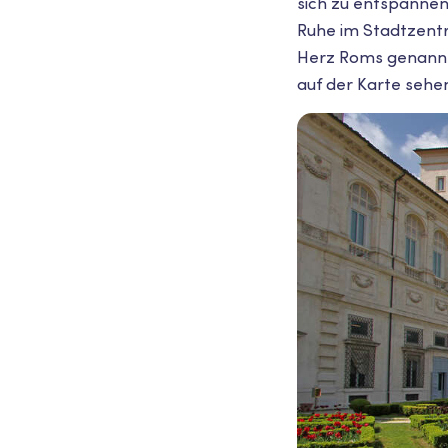
sich zu entspannen
Ruhe im Stadtzentr
Herz Roms genannt
auf der Karte sehe