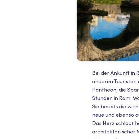
Bei der Ankunft in 
anderen Touristen 
Pantheon, die Span
Stunden in Rom: Wa
Sie bereits die wi
neue und ebenso au
Das Herz schlägt hä
architektonischer 