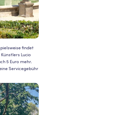
ielsweise findet
 Künstlers Lucio
ach 5 Euro mehr.
 eine Servicegebühr