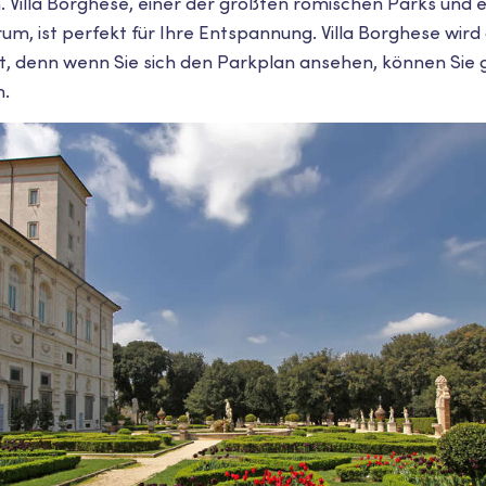
. Villa Borghese, einer der größten römischen Parks und 
um, ist perfekt für Ihre Entspannung. Villa Borghese wird
, denn wenn Sie sich den Parkplan ansehen, können Sie 
n.