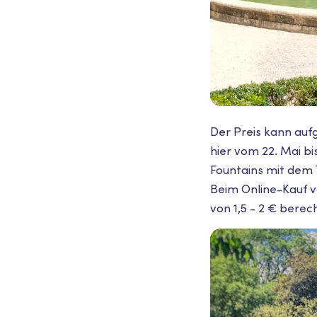
Der Preis kann auf
hier vom 22. Mai bi
Fountains mit dem T
Beim Online-Kauf v
von 1,5 - 2 € berec