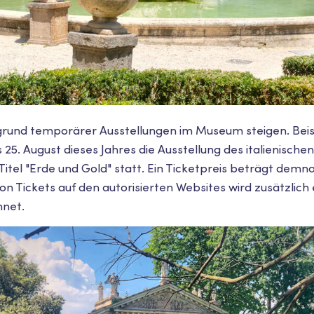
grund temporärer Ausstellungen im Museum steigen. Beisp
s 25. August dieses Jahres die Ausstellung des italienischen
itel "Erde und Gold" statt. Ein Ticketpreis beträgt demn
on Tickets auf den autorisierten Websites wird zusätzlich
hnet.