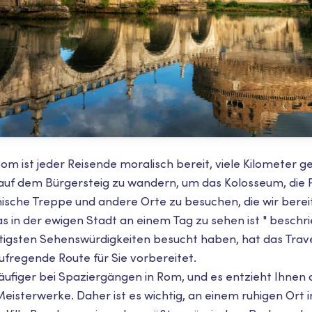
Rom ist jeder Reisende moralisch bereit, viele Kilometer
auf dem Bürgersteig zu wandern, um das Kolosseum, die F
ische Treppe und andere Orte zu besuchen, die wir bereit
s in der ewigen Stadt an einem Tag zu sehen ist " besch
chtigsten Sehenswürdigkeiten besucht haben, hat das Trav
fregende Route für Sie vorbereitet.
ufiger bei Spaziergängen in Rom, und es entzieht Ihnen d
Meisterwerke. Daher ist es wichtig, an einem ruhigen Ort