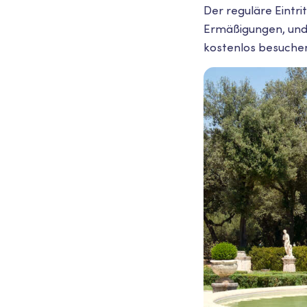
Der reguläre Eintri
Ermäßigungen, und e
kostenlos besuchen 