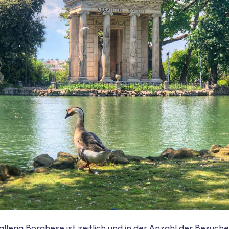
alleria Borghese ist zeitlich und in der Anzahl der Besuch