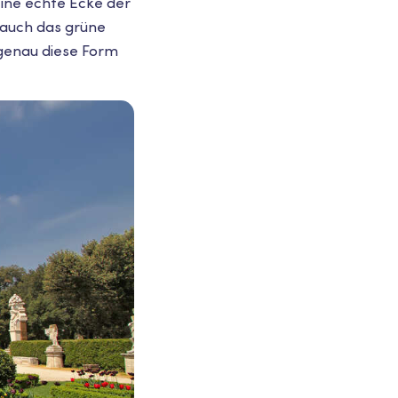
eine echte Ecke der
 auch das grüne
genau diese Form