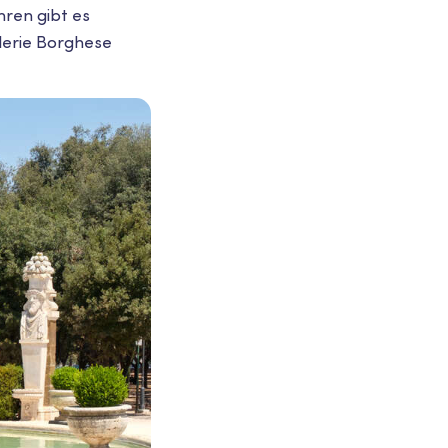
hren gibt es
alerie Borghese