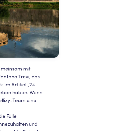
 gemeinsam mit
ontana Trevi, das
s im Artikel „24
rieben haben. Wenn
ellizy-Team eine
ie Fülle
 innezuhalten und