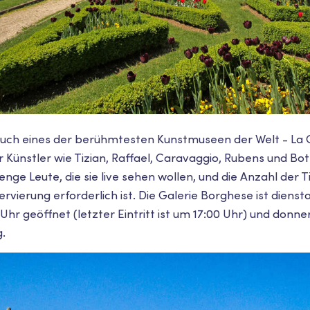
 auch eines der berühmtesten Kunstmuseen der Welt - La 
 Künstler wie Tizian, Raffael, Caravaggio, Rubens und Botti
enge Leute, die sie live sehen wollen, und die Anzahl der T
ervierung erforderlich ist. Die Galerie Borghese ist diens
 Uhr geöffnet (letzter Eintritt ist um 17:00 Uhr) und donner
.