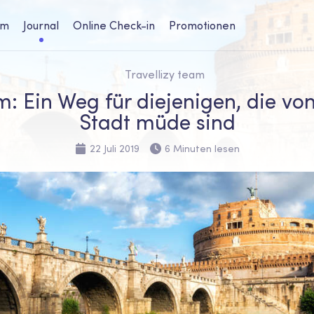
um
Journal
Online Check-in
Promotionen
Travellizy team
m: Ein Weg für diejenigen, die vo
Stadt müde sind
22 Juli 2019
6 Minuten lesen