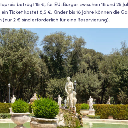
ttspreis beträgt 15 €, für EU-Bürger zwischen 18 und 25 Ja
in Ticket kostet 8,5 €. Kinder bis 18 Jahre können die G
(nur 2 € sind erforderlich für eine Reservierung).