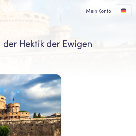
Mein Konto
n der Hektik der Ewigen