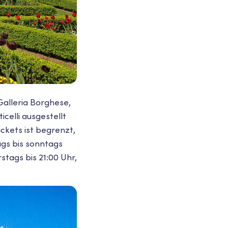
Galleria Borghese,
celli ausgestellt
ickets ist begrenzt,
tags bis sonntags
stags bis 21:00 Uhr,