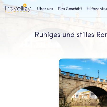
Über uns
Fürs Geschäft
Hilfezentr
Ruhiges und stilles Ro