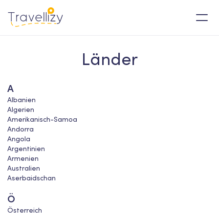
Länder
A
Albanien
Algerien
Amerikanisch-Samoa
Andorra
Angola
Argentinien
Armenien
Australien
Aserbaidschan
Ö
Österreich