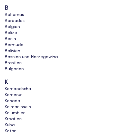
B
Bahamas
Barbados
Belgien
Belize
Benin
Bermuda
Bolivien
Bosnien und Herzegowina
Brasilien
Bulgarien
K
Kambodscha
Kamerun
Kanada
Kaimaninseln
Kolumbien
Kroatien
Kuba
Katar