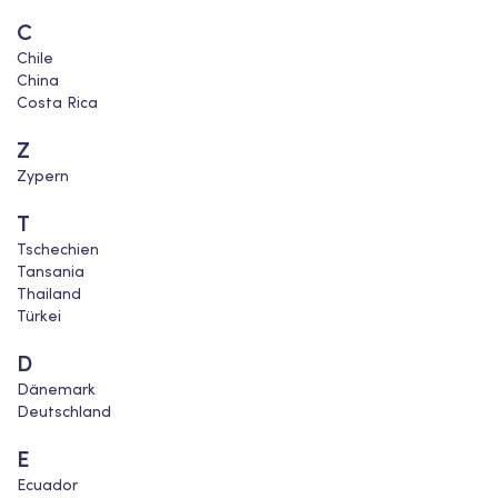
C
Chile
China
Costa Rica
Z
Zypern
T
Tschechien
Tansania
Thailand
Türkei
D
Dänemark
Deutschland
E
Ecuador