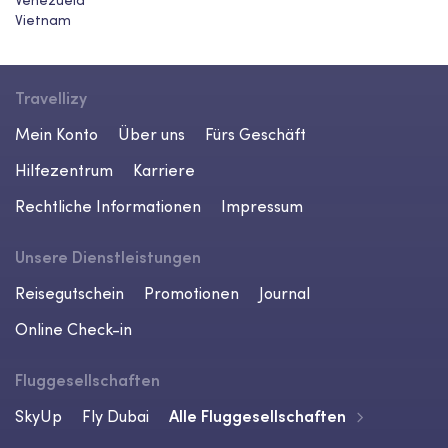
Venezuela
Vietnam
Travellizy
Mein Konto
Über uns
Fürs Geschäft
Hilfezentrum
Karriere
Rechtliche Informationen
Impressum
Unsere Dienstleistungen
Reisegutschein
Promotionen
Journal
Online Check-in
Fluggesellschaften
SkyUp
Fly Dubai
Alle Fluggesellschaften