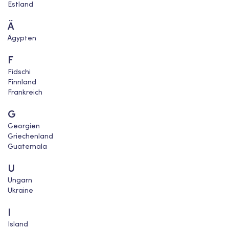
Estland
Ä
Ägypten
F
Fidschi
Finnland
Frankreich
G
Georgien
Griechenland
Guatemala
U
Ungarn
Ukraine
I
Island