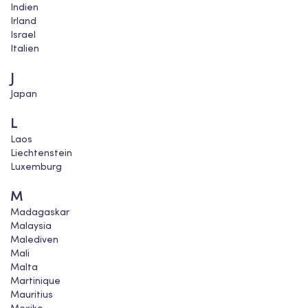
Indien
Irland
Israel
Italien
J
Japan
L
Laos
Liechtenstein
Luxemburg
M
Madagaskar
Malaysia
Malediven
Mali
Malta
Martinique
Mauritius