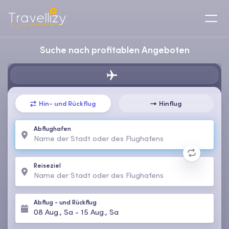
Suche nach profitablen Angeboten
Hin- und Rückflug
Hinflug
Abflughafen
Reiseziel
Abflug
-
und Rückflug
08 Aug., Sa
-
15 Aug., Sa