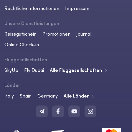
Rechtliche Informationen
Impressum
Unsere Dienstleistungen
Reisegutschein
Promotionen
Journal
Online Check-in
Fluggesellschaften
SkyUp
Fly Dubai
Alle Fluggesellschaften
Länder
Italy
Spain
Germany
Alle Länder