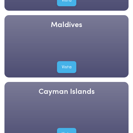
Vista
Maldives
Vista
Cayman Islands