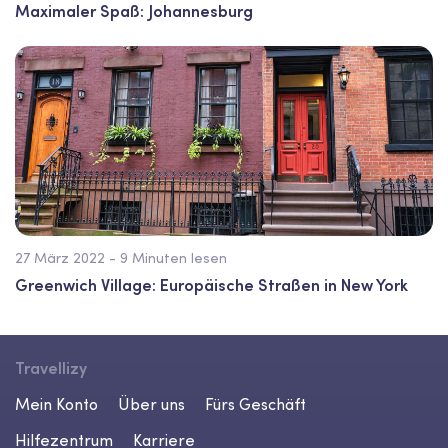
Maximaler Spaß: Johannesburg
27 März 2022 - 9 Minuten lesen
Greenwich Village: Europäische Straßen in New York
Travellizy
Mein Konto
Über uns
Fürs Geschäft
Hilfezentrum
Karriere