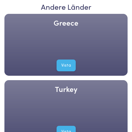
Andere Länder
Greece
Vista
Turkey
Vista