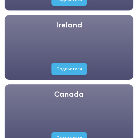
Ireland
Подивитися
Canada