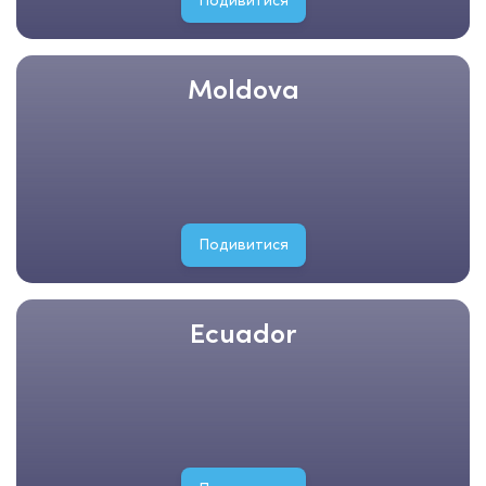
Подивитися
Moldova
Подивитися
Ecuador