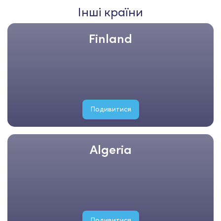
Інші країни
Finland
Подивитися
Algeria
Подивитися