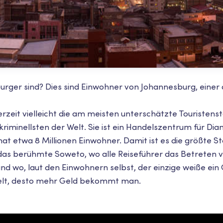
burger sind? Dies sind Einwohner von Johannesburg, einer
rzeit vielleicht die am meisten unterschätzte Touristenst
er kriminellsten der Welt. Sie ist ein Handelszentrum für Di
t etwa 8 Millionen Einwohner. Damit ist es die größte Sta
 das berühmte Soweto, wo alle Reiseführer das Betreten 
nd wo, laut den Einwohnern selbst, der einzige weiße ein 
elt, desto mehr Geld bekommt man.