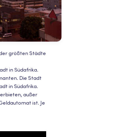
 der größten Städte
adt in Südafrika.
amanten. Die Stadt
dt in Südafrika.
verbieten, außer
Geldautomat ist. Je