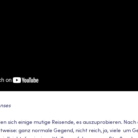
enses
en sich einige mutige Reisende, es auszuprobieren. Nac
htweise: ganz normale Gegend, nicht reich, ja, viele um G