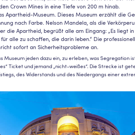
 den Crown Mines in eine Tiefe von 200 m hinab.
as Apartheid-Museum. Dieses Museum erzählt die Ge
nnung nach Farbe. Nelson Mandela, als die Verkörper
r die Apartheid, begrüßt alle am Eingang: „Es liegt i
für alle zu schaffen, die darin leben.“ Die professione
richt sofort an Sicherheitsprobleme an.
s Museum jeden dazu ein, zu erleben, was Segregation is
“ Ticket und jemand „nicht-weißes“. Die Strecke ist geteil
stiegs, des Widerstands und des Niedergangs einer extr