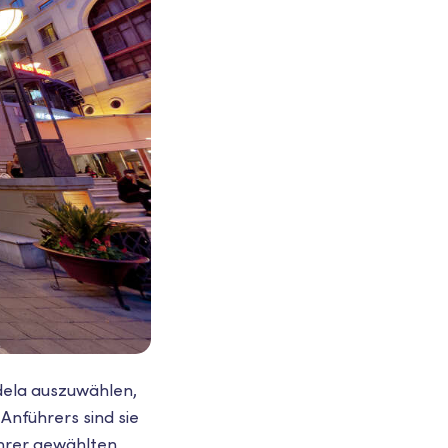
ela auszuwählen,
Anführers sind sie
Ihrer gewählten