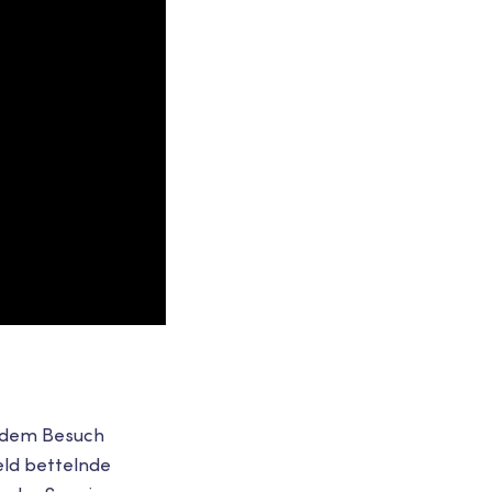
h dem Besuch
eld bettelnde