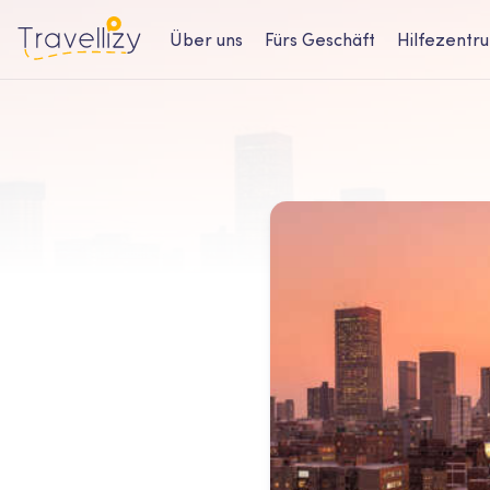
Über uns
Fürs Geschäft
Hilfezentr