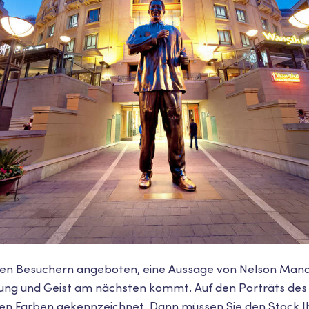
en Besuchern angeboten, eine Aussage von Nelson Mand
tung und Geist am nächsten kommt. Auf den Porträts des 
hen Farben gekennzeichnet. Dann müssen Sie den Stock 