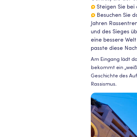
Steigen Sie bei
Besuchen Sie d
Jahren Rassentre
und des Sieges übe
eine bessere Welt 
passte diese Nach
Am Eingang lädt da
bekommt ein „weißes
Geschichte des Auf
Rassismus.