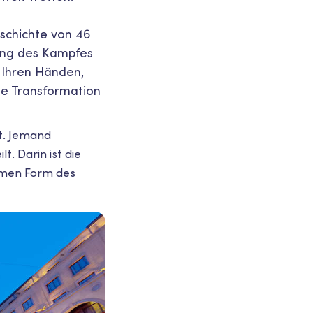
schichte von 46
ung des Kampfes
n Ihren Händen,
lle Transformation
t. Jemand
t. Darin ist die
emen Form des