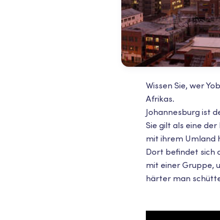
Wissen Sie, wer Yo
Afrikas.
Johannesburg ist de
Sie gilt als eine d
mit ihrem Umland ha
Dort befindet sich
mit einer Gruppe, u
härter man schütt