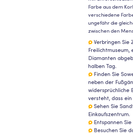
Farbe aus dem Korb
verschiedene Farbe
ungefähr die gleic
zwischen den Mensc
Verbringen Sie 
Freilichtmuseum, 
Diamanten abgebau
halben Tag.
Finden Sie Sowe
neben der Fußgäng
widersprüchliche 
versteht, dass ei
Sehen Sie Sand
Einkaufszentrum.
Entspannen Sie 
Besuchen Sie da