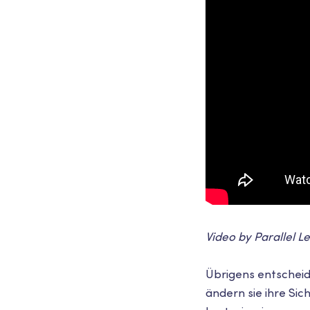
Video by Parallel L
Übrigens entscheid
ändern sie ihre Sic