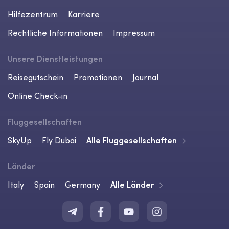
Hilfezentrum
Karriere
Rechtliche Informationen
Impressum
Unsere Dienstleistungen
Reisegutschein
Promotionen
Journal
Online Check-in
Fluggesellschaften
SkyUp
Fly Dubai
Alle Fluggesellschaften
Länder
Italy
Spain
Germany
Alle Länder