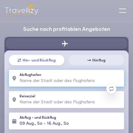
Suche nach profitablen Angeboten
Hin- und Rückflug
Hinflug
Abflughafen
Reiseziel
Abflug
-
und Rückflug
09 Aug., So
-
16 Aug., So