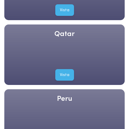
Vista
Qatar
Vista
Peru