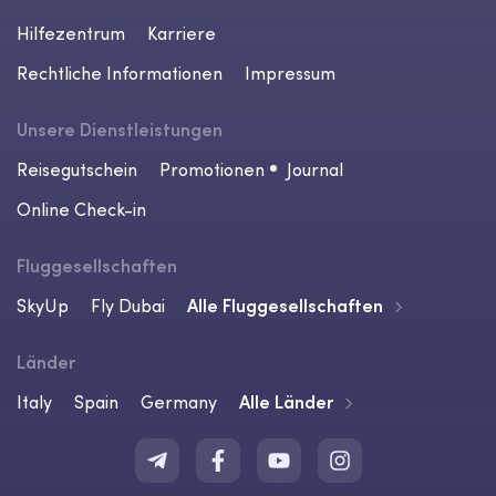
Hilfezentrum
Karriere
Rechtliche Informationen
Impressum
Unsere Dienstleistungen
Reisegutschein
Promotionen
Journal
Online Check-in
Fluggesellschaften
SkyUp
Fly Dubai
Alle Fluggesellschaften
Länder
Italy
Spain
Germany
Alle Länder