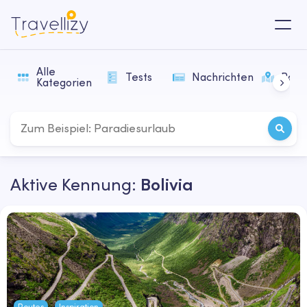
Alle
Tests
Nachrichten
Rout
Kategorien
Aktive Kennung:
Bolivia
Routes
Inspiration