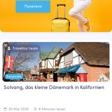
Travellizy team
Reiseziele
Solvang, das kleine Dänemark in Kalifornien
20 Mai 2020
8 Minuten lesen