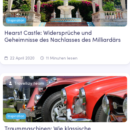
Inspiration
Hearst Castle: Widersprüche und
Geheimnisse des Nachlasses des Milliardärs
22 April 2020
11 Minuten lesen
Travellizy team
Inspiration
Traummaschinen: Wie klassische