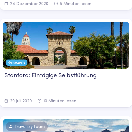
24 Dezember 2020
5 Minuten lesen
Reiseziele
Stanford: Eintägige Selbstführung
20 Juli 2020
10 Minuten lesen
Travellizy team