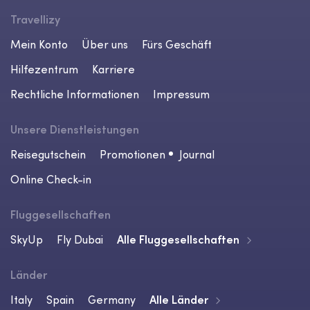
Travellizy
Mein Konto
Über uns
Fürs Geschäft
Hilfezentrum
Karriere
Rechtliche Informationen
Impressum
Unsere Dienstleistungen
Reisegutschein
Promotionen
Journal
Online Check-in
Fluggesellschaften
SkyUp
Fly Dubai
Alle Fluggesellschaften
Länder
Italy
Spain
Germany
Alle Länder