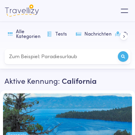
Alle
Tests
Nachrichten
Rout
Kategorien
Aktive Kennung:
California
Reiseziele