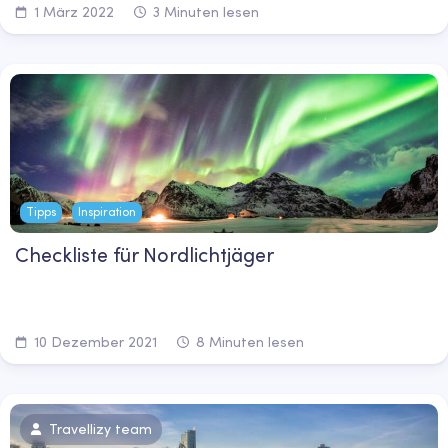
1 März 2022
3 Minuten lesen
Tipps
Inspiration
Checkliste für Nordlichtjäger
10 Dezember 2021
8 Minuten lesen
Travellizy team