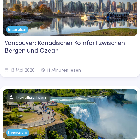
Inspiration
Vancouver: Kanadischer Komfort zwischen
Bergen und Ozean
13 Mai 2020
11 Minuten lesen
Travellizy team
Reiseziele