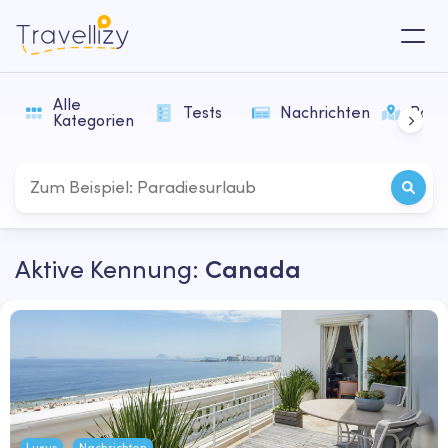
Alle
Tests
Nachrichten
Rout
Kategorien
Aktive Kennung:
Canada
Luxus
Nachrichten