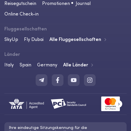
Reisegutschein
Promotionen
Journal
Online Check-in
Fluggesellschaften
SkyUp
Fly Dubai
Alle Fluggesellschaften
Länder
Italy
Spain
Germany
Alle Länder
Ihre eindeutige Sitzungskennung für die