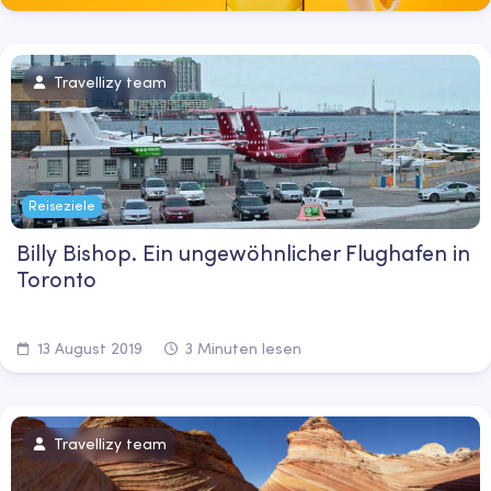
Travellizy team
Reiseziele
Billy Bishop. Ein ungewöhnlicher Flughafen in
Toronto
13 August 2019
3 Minuten lesen
Travellizy team