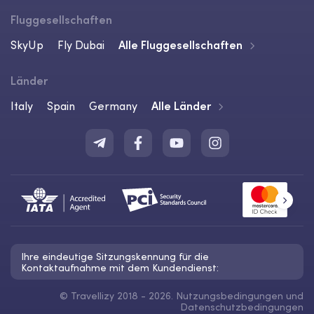
Fluggesellschaften
SkyUp
Fly Dubai
Alle Fluggesellschaften
Länder
Italy
Spain
Germany
Alle Länder
Ihre eindeutige Sitzungskennung für die
Kontaktaufnahme mit dem Kundendienst:
©
Travellizy 2018 - 2026.
Nutzungsbedingungen
und
Datenschutzbedingungen