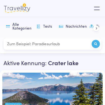
Alle
Tests
Nachrichten
Rout
Kategorien
Aktive Kennung:
Crater lake
Reiseziele