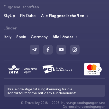
Fluggesellschaften
SkyUp
Fly Dubai
Alle Fluggesellschaften
Länder
Italy
Spain
Germany
Alle Länder
Ihre eindeutige Sitzungskennung für die
Kontaktaufnahme mit dem Kundendienst:
©
Travellizy 2018 - 2026.
Nutzungsbedingungen
und
Datenschutzbedingungen