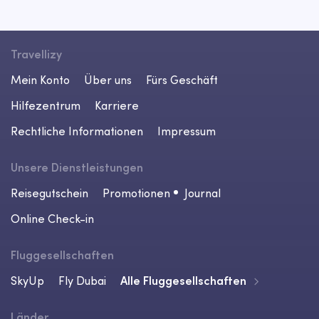
Travellizy
Mein Konto
Über uns
Fürs Geschäft
Hilfezentrum
Karriere
Rechtliche Informationen
Impressum
Unsere Dienstleistungen
Reisegutschein
Promotionen
Journal
Online Check-in
Fluggesellschaften
SkyUp
Fly Dubai
Alle Fluggesellschaften
Länder