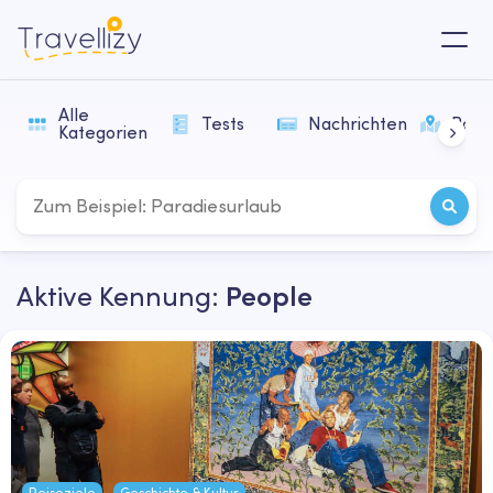
Alle
Tests
Nachrichten
Rout
Kategorien
Aktive Kennung:
People
Reiseziele
Geschichte & Kultur