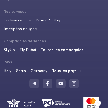
Nos services
Cadeau certifié
Promo
Blog
Inscription en ligne
Compagnies aériennes
SkyUp
Fly Dubai
Toutes les compagnies
Pays
Italy
Spain
Germany
Tous les pays