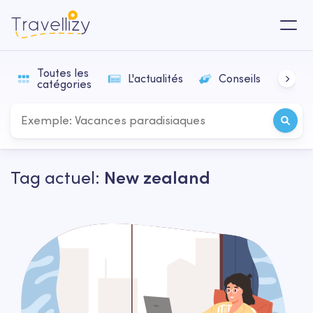
Toutes les
L'actualités
Conseils
In
catégories
Tag actuel:
New zealand