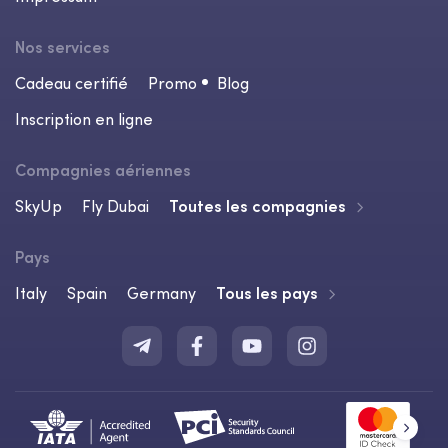
Nos services
Cadeau certifié
Promo
Blog
Inscription en ligne
Compagnies aériennes
SkyUp
Fly Dubai
Toutes les compagnies
Pays
Italy
Spain
Germany
Tous les pays