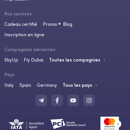
Nos services
Cadeau certifié
Promo
Blog
Inscription en ligne
Compagnies aériennes
SkyUp
Fly Dubai
Toutes les compagnies
Pays
Italy
Spain
Germany
Tous les pays