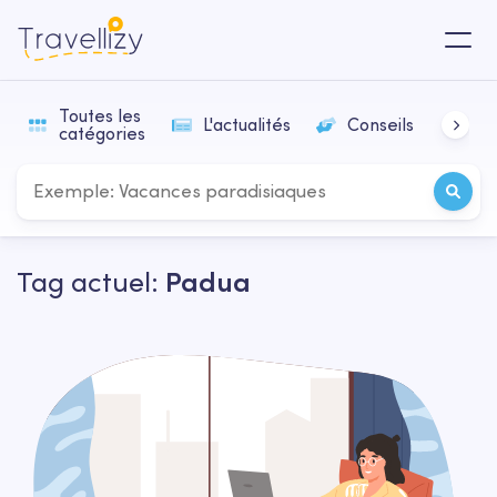
Toutes les
L'actualités
Conseils
In
catégories
Tag actuel:
Padua