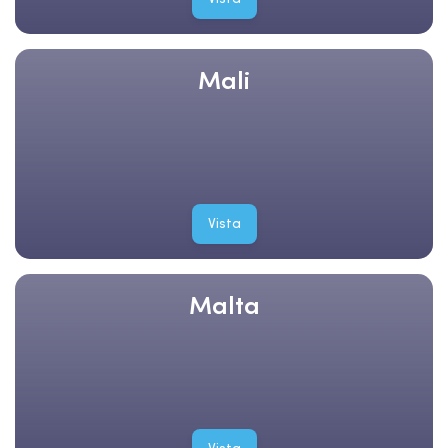
Mali
Vista
Malta