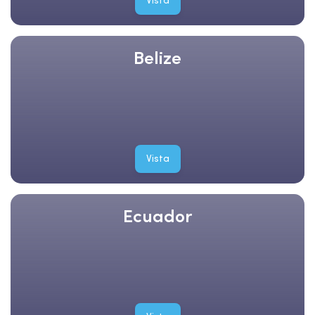
Vista
Belize
Vista
Ecuador