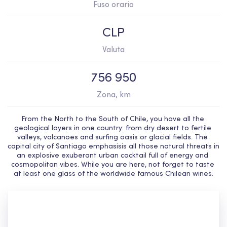
Fuso orario
CLP
Valuta
756 950
Zona, km
From the North to the South of Chile, you have all the 
geological layers in one country: from dry desert to fertile 
valleys, volcanoes and surfing oasis or glacial fields. The 
capital city of Santiago emphasisis all those natural threats in 
an explosive exuberant urban cocktail full of energy and 
cosmopolitan vibes. While you are here, not forget to taste 
at least one glass of the worldwide famous Chilean wines.