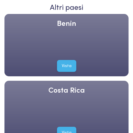
Altri paesi
Benin
Vista
Costa Rica
Vista