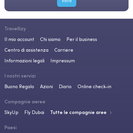
Vista
Travellizy
Il mio account
Chi siamo
Per il business
Centro di assistenza
Carriere
Informazioni legali
Impressum
I nostri servizi
Buono Regalo
Azioni
Diario
Online check-in
Compagnie aeree
SkyUp
Fly Dubai
Tutte le compagnie aree
Paesi