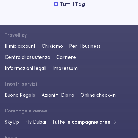
Tutti I Tag
Travellizy
Il mio account
Chi siamo
Per il business
Centro di assistenza
Carriere
Informazioni legali
Impressum
I nostri servizi
Buono Regalo
Azioni
Diario
Online check-in
Compagnie aeree
SkyUp
Fly Dubai
Tutte le compagnie aree
Paesi