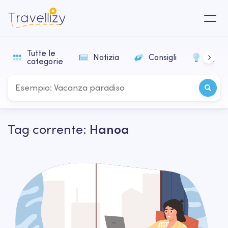
Tutte le
Notizia
Consigli
Ispir
categorie
Tag corrente:
Hanoa