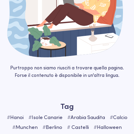
Purtroppo non siamo riusciti a trovare quella pagina.
Forse il contenuto è disponibile in un'altra lingua.
Tag
#
Hanoi
#
Isole Canarie
#
Arabia Saudita
#
Calcio
#
Munchen
#
Berlino
#
Castelli
#
Halloween