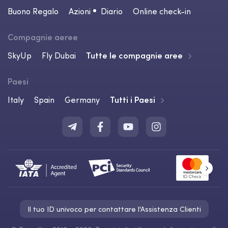
Buono Regalo
Azioni
Diario
Online check-in
Compagnie aeree
SkyUp
Fly Dubai
Tutte le compagnie aree
Paesi
Italy
Spain
Germany
Tutti i Paesi
Il tuo ID univoco per contattare l'Assistenza Clienti