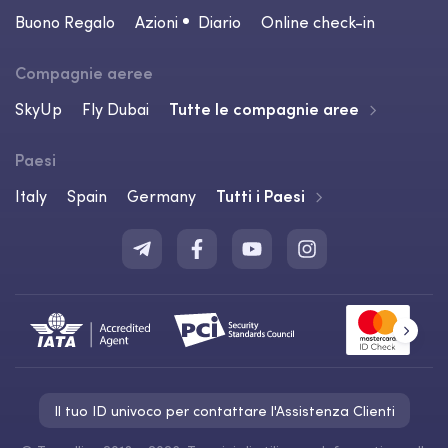
Buono Regalo
Azioni
Diario
Online check-in
Compagnie aeree
SkyUp
Fly Dubai
Tutte le compagnie aree
Paesi
Italy
Spain
Germany
Tutti i Paesi
Il tuo ID univoco per contattare l'Assistenza Clienti