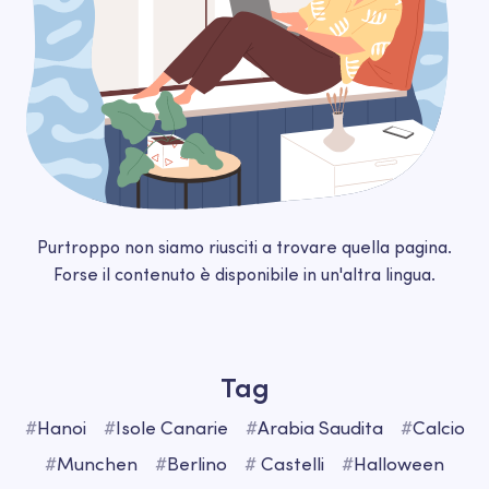
Purtroppo non siamo riusciti a trovare quella pagina.
Forse il contenuto è disponibile in un'altra lingua.
Tag
#
Hanoi
#
Isole Canarie
#
Arabia Saudita
#
Calcio
#
Munchen
#
Berlino
#
Castelli
#
Halloween