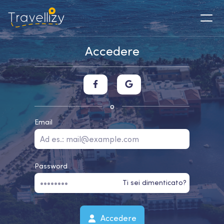
Accedere
o
Email
Password
Ti sei dimenticato?
Accedere