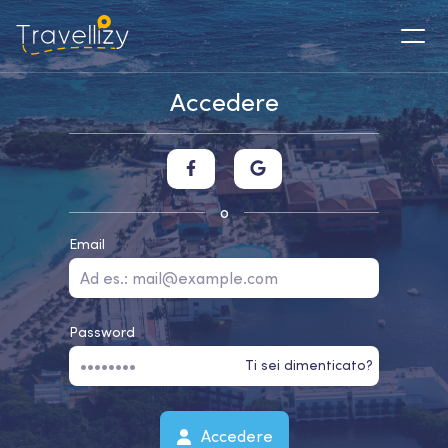
Accedere
o
Email
Password
Ti sei dimenticato?
Accedere