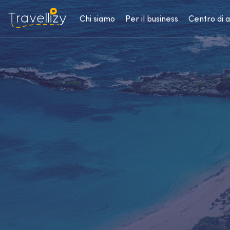
Chi siamo
Per il business
Centro di 