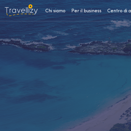
Chi siamo
Per il business
Centro di 