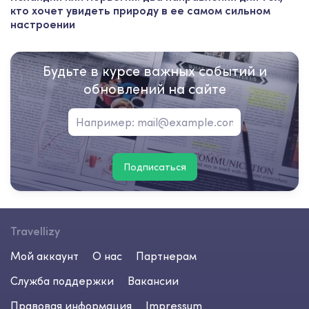
кто хочет увидеть природу в ее самом сильном
настроении
Будьте в курсе важных событий и
обновлений на сайте
Подписаться
Travellizy
Мой аккаунт
О нас
Партнерам
Служба поддержки
Вакансии
Правовая информация
Impressum