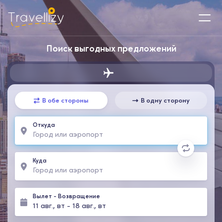
Поиск выгодных предложений
В обе стороны
В одну сторону
Откуда
Куда
Вылет
-
Возвращение
11 авг., вт
-
18 авг., вт