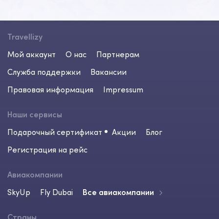
Travellizy
Мой аккаунт
О нас
Партнерам
Служба поддержки
Вакансии
Правовая информация
Impressum
Наши сервисы
Подарочный сертификат
Акции
Блог
Регистрация на рейс
Авиакомпании
SkyUp
Fly Dubai
Все авиакомпании
Страны